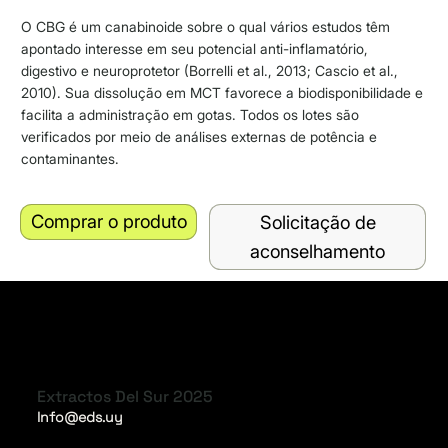
O CBG é um canabinoide sobre o qual vários estudos têm
apontado interesse em seu potencial anti-inflamatório,
digestivo e neuroprotetor (Borrelli et al., 2013; Cascio et al.,
2010). Sua dissolução em MCT favorece a biodisponibilidade e
facilita a administração em gotas. Todos os lotes são
verificados por meio de análises externas de potência e
contaminantes.
Comprar o produto
Solicitação de
aconselhamento
Extractos Del Sur 2025
Info@eds.uy