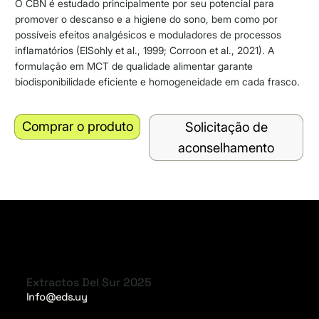
O CBN é estudado principalmente por seu potencial para
promover o descanso e a higiene do sono, bem como por
possíveis efeitos analgésicos e moduladores de processos
inflamatórios (ElSohly et al., 1999; Corroon et al., 2021). A
formulação em MCT de qualidade alimentar garante
biodisponibilidade eficiente e homogeneidade em cada frasco.
Comprar o produto
Solicitação de
aconselhamento
Extractos Del Sur 2025
Info@eds.uy